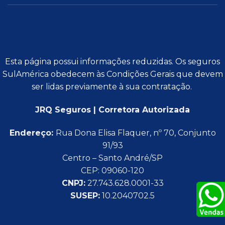
Esta página possui informações reduzidas. Os seguros
SulAmérica obedecem às Condições Gerais que devem
ser lidas previamente à sua contratação.
JRQ Seguros | Corretora Autorizada
Endereço:
Rua Dona Elisa Flaquer, nº 70, Conjunto
91/93
Centro – Santo André/SP
CEP: 09060-120
CNPJ:
27.743.628.0001-33
SUSEP:
10.2040702.5