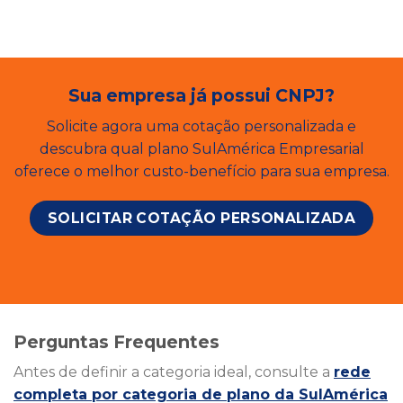
Sua empresa já possui CNPJ?
Solicite agora uma cotação personalizada e
descubra qual plano SulAmérica Empresarial
oferece o melhor custo-benefício para sua empresa.
SOLICITAR COTAÇÃO PERSONALIZADA
Perguntas Frequentes
Antes de definir a categoria ideal, consulte a
rede
completa por categoria de plano da SulAmérica