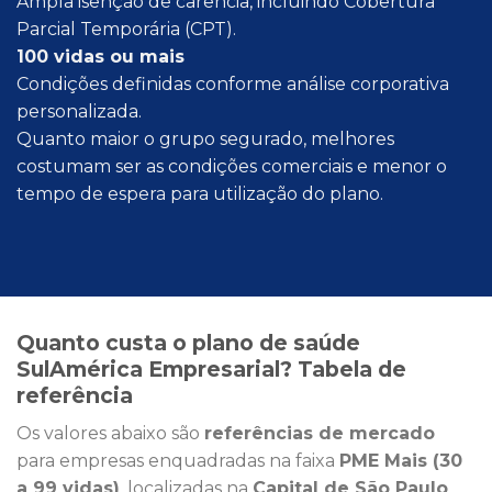
Ampla isenção de carência, incluindo Cobertura
Parcial Temporária (CPT).
100 vidas ou mais
Condições definidas conforme análise corporativa
personalizada.
Quanto maior o grupo segurado, melhores
costumam ser as condições comerciais e menor o
tempo de espera para utilização do plano.
Quanto custa o plano de saúde
SulAmérica Empresarial? Tabela de
referência
Os valores abaixo são
referências de mercado
para empresas enquadradas na faixa
PME Mais (30
a 99 vidas)
, localizadas na
Capital de São Paulo
,