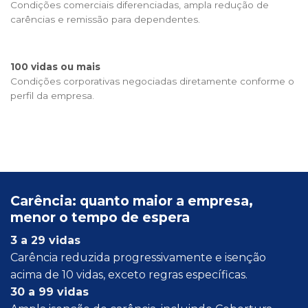
Condições comerciais diferenciadas, ampla redução de
carências e remissão para dependentes.
100 vidas ou mais
Condições corporativas negociadas diretamente conforme o
perfil da empresa.
Carência: quanto maior a empresa,
menor o tempo de espera
3 a 29 vidas
Carência reduzida progressivamente e isenção
acima de 10 vidas, exceto regras específicas.
30 a 99 vidas