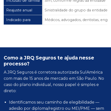
Inclusão de família
Sim, conforme regras da entidade
Reajuste anual
Sinistralidade do grupo da entidade
Indicado para
Médicos, advogados, dentistas, engenh
Como a JRQ Seguros te ajuda nesse
processo?
A JRQ Seguros é corretora autorizada SulAmérica
com mais de 15 anos de mercado em São Paulo. No
caso do plano individual, nosso papel é simples e
direto:
Identificamos seu caminho de elegibilidade —
adesão por diploma/registro ou MEI/PME — sem