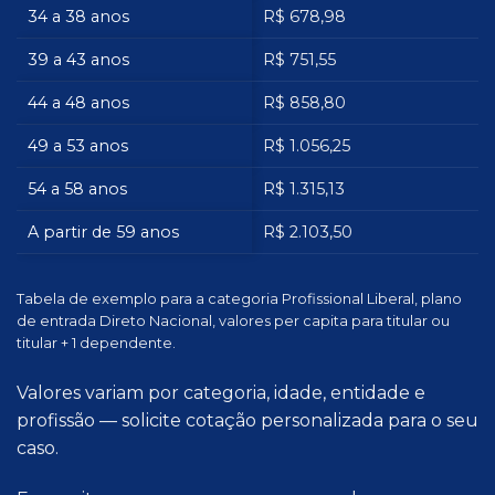
34 a 38 anos
R$ 678,98
39 a 43 anos
R$ 751,55
44 a 48 anos
R$ 858,80
49 a 53 anos
R$ 1.056,25
54 a 58 anos
R$ 1.315,13
A partir de 59 anos
R$ 2.103,50
Tabela de exemplo para a categoria Profissional Liberal, plano
de entrada Direto Nacional, valores per capita para titular ou
titular + 1 dependente.
Valores variam por categoria, idade, entidade e
profissão — solicite cotação personalizada para o seu
caso.