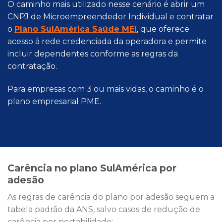
O caminho mais utilizado nesse cenário é abrir um
CNPJ de Microempreendedor Individual e contratar
o
Plano SulAmérica Saúde MEI
, que oferece
acesso à rede credenciada da operadora e permite
incluir dependentes conforme as regras da
contratação.
Para empresas com 3 ou mais vidas, o caminho é o
plano empresarial PME.
Carência no plano SulAmérica por
adesão
As regras de carência do plano por adesão seguem a
tabela padrão da ANS, salvo casos de redução de
carência por portabilidade: