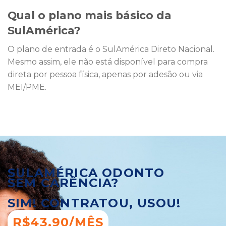
Qual o plano mais básico da
SulAmérica?
O plano de entrada é o SulAmérica Direto Nacional.
Mesmo assim, ele não está disponível para compra
direta por pessoa física, apenas por adesão ou via
MEI/PME.
SULAMÉRICA ODONTO
SEM CARÊNCIA?
SIM! CONTRATOU, USOU!
R$43,90/MÊS