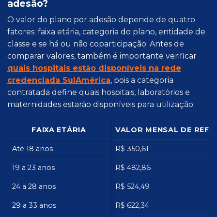
adesão?
O valor do plano por adesão depende de quatro
fatores: faixa etária, categoria do plano, entidade de
classe e se há ou não coparticipação. Antes de
comparar valores, também é importante verificar
quais hospitais estão disponíveis na rede
credenciada SulAmérica
, pois a categoria
contratada define quais hospitais, laboratórios e
maternidades estarão disponíveis para utilização.
FAIXA ETÁRIA
VALOR MENSAL DE REFE
Até 18 anos
R$ 350,61
19 a 23 anos
R$ 482,86
24 a 28 anos
R$ 524,49
29 a 33 anos
R$ 622,34