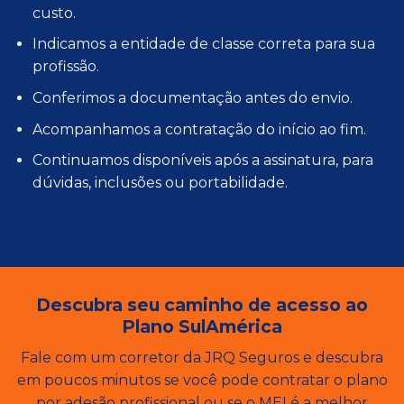
custo.
Indicamos a entidade de classe correta para sua
profissão.
Conferimos a documentação antes do envio.
Acompanhamos a contratação do início ao fim.
Continuamos disponíveis após a assinatura, para
dúvidas, inclusões ou portabilidade.
Descubra seu caminho de acesso ao
Plano SulAmérica
Fale com um corretor da JRQ Seguros e descubra
em poucos minutos se você pode contratar o plano
por adesão profissional ou se o MEI é a melhor