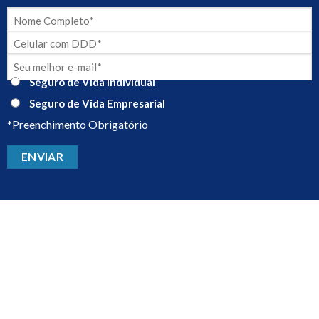
Seguro de Vida Individual
Seguro de Vida Empresarial
*Preenchimento Obrigatório