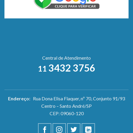
Central de Atendimento
3432 3756
11
Endereço:
Rua Dona Elisa Flaquer, nº 70, Conjunto 91/93
Centro – Santo André/SP
CEP: 09060-120