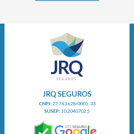
JRQ SEGUROS
CNPJ:
27.743.628/0001-33
SUSEP:
10.2040702.5