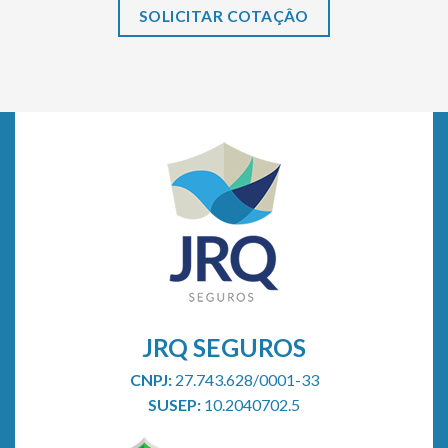
SOLICITAR COTAÇÂO
JRQ SEGUROS
CNPJ:
27.743.628/0001-33
SUSEP:
10.2040702.5