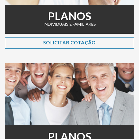
PLANOS
INDIVIDUAIS E FAMILIARES
SOLICITAR COTAÇÂO
PLANOS