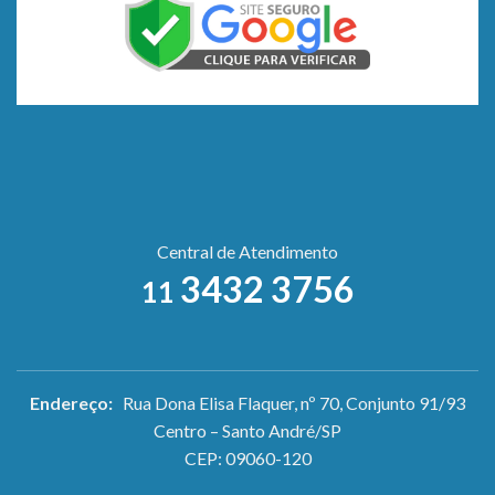
Central de Atendimento
3432 3756
11
Endereço:
Rua Dona Elisa Flaquer, nº 70, Conjunto 91/93
Centro – Santo André/SP
CEP: 09060-120