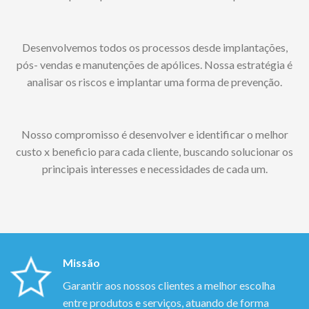
Desenvolvemos todos os processos desde implantações,
pós- vendas e manutenções de apólices. Nossa estratégia é
analisar os riscos e implantar uma forma de prevenção.
Nosso compromisso é desenvolver e identificar o melhor
custo x beneficio para cada cliente, buscando solucionar os
principais interesses e necessidades de cada um.
Missão
Garantir aos nossos clientes a melhor escolha
entre produtos e serviços, atuando de forma