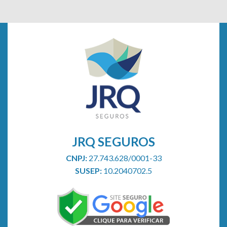
JRQ SEGUROS
CNPJ:
27.743.628/0001-33
SUSEP:
10.2040702.5