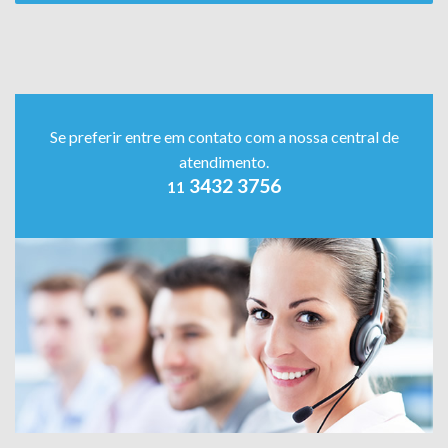
Se preferir entre em contato com a nossa central de
atendimento.
3432 3756
11