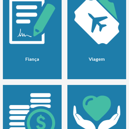
Fiança
Viagem