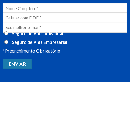
Seguro de Vida Individual
Seguro de Vida Empresarial
*Preenchimento Obrigatório