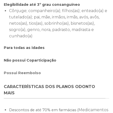
Elegibilidade até 3º grau consanguíneo
Cônjuge; companheiro(a); filhos(as); enteado(a) e
tutelado(a); pai, mãe, irmãos, irmãs, avós, avôs,
netos(as), tios(as), sobrinho(as), bisnetos(as),
sogro(a), genro, nora, padrasto, madrasta e
cunhado(a)
Para todas as idades
Não possui Coparticipação
Possui Reembolso
CARACTERÍSTICAS DOS PLANOS ODONTO
MAIS
Medicamentos
Descontos de até 70% em farmácias (