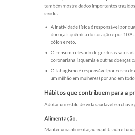
também mostra dados importantes trazidos
sendo:
A inatividade física é responsável por q
doença isquêmica do coração e por 10% 
cólon e reto.
O consumo elevado de gorduras saturadas
coronariana, isquemia e outras doenças c
O tabagismo é responsável por cerca de 
um milhão em mulheres) por ano em todo
Hábitos que contribuem para a p
Adotar um estilo de vida saudável é a chave 
Alimentação.
Manter uma alimentação equilibrada é fundam