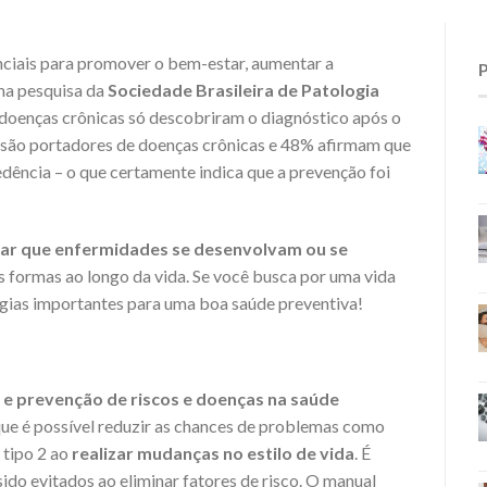
ciais para promover o bem-estar, aumentar a
Uma pesquisa da
Sociedade Brasileira de Patologia
doenças crônicas só descobriram o diagnóstico após o
 são portadores de doenças crônicas e 48% afirmam que
dência – o que certamente indica que a prevenção foi
tar que enfermidades se desenvolvam ou se
sas formas ao longo da vida. Se você busca por uma vida
tégias importantes para uma boa saúde preventiva!
e prevenção de riscos e doenças na saúde
que é possível reduzir as chances de problemas como
 tipo 2 ao
realizar mudanças no estilo de vida
. É
do evitados ao eliminar fatores de risco. O manual