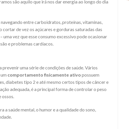
mos são aquilo que irá nos dar energia ao longo do dia
, navegando entre carboidratos, proteínas, vitaminas,
o cortar de vez os açúcares e gorduras saturadas das
 – uma vez que esse consumo excessivo pode ocasionar
são e problemas cardíacos.
 a prevenir uma série de condições de saúde. Vários
m um
comportamento fisicamente ativo
possuem
, diabetes tipo 2 e até mesmo certos tipos de câncer e
ção adequada, é a principal forma de controlar o peso
e ossos.
ora a saúde mental, o humor e a qualidade do sono,
edade.