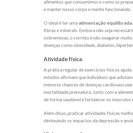
alimentos que consumimos e como os prepara
e manter nosso corpo e mente funcionando.
O ideal é ter uma
alimentação equilibrada
fibras e minerais. Embora não seja necessári
sobremesas, o correto é não exagerar muito
doenças como obesidade, diabetes, hiperten
Atividade física.
A prática regular de exercícios físicos ajuda
estudos afirmam que indivíduos que adota
menores chances de doenças cardiovasculares
mortalidade prematura. Junto com a alimenta
de forma saudável e fortalecer os músculos 
Além disso, praticar atividades físicas melh
diminuindo os impactos da depressão e ansi