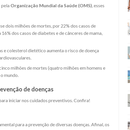
 pela
Organização Mundial da Saúde (OMS)
, esses
uase dois milhões de mortes, por 22% dos casos de
a 16% dos casos de diabetes e de cânceres de mama,
 e colesterol dietético aumenta o risco de doença
ardiovasculares.
cinco milhões de mortes (quatro milhões em homens e
 o mundo.
revenção de doenças
para iniciar nos cuidados preventivos. Confira!
ental para a prevenção de diversas doenças. Afinal, os