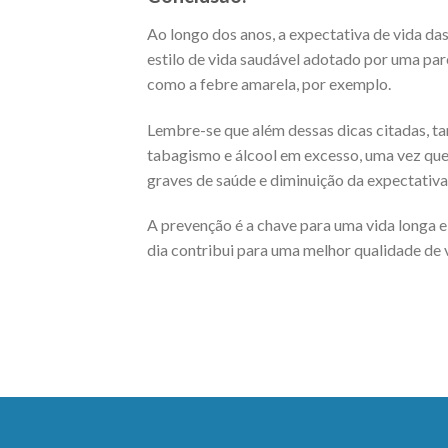
Ao longo dos anos, a expectativa de vida da
estilo de vida saudável adotado por uma pa
como a febre amarela, por exemplo.
Lembre-se que além dessas dicas citadas, t
tabagismo e álcool em excesso, uma vez que
graves de saúde e diminuição da expectativa
A prevenção é a chave para uma vida longa e 
dia contribui para uma melhor qualidade de v