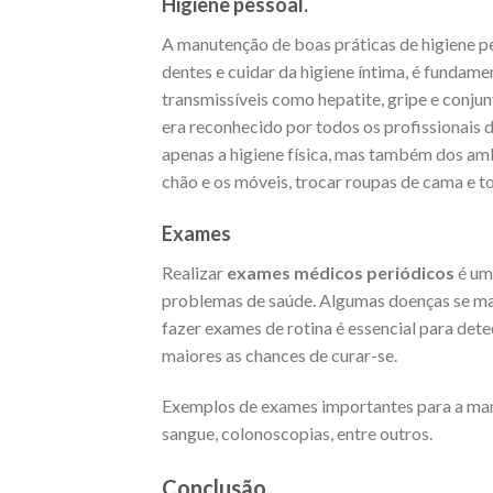
Higiene pessoal.
A manutenção de boas práticas de higiene p
dentes e cuidar da higiene íntima, é fundame
transmissíveis como hepatite, gripe e conju
era reconhecido por todos os profissionais 
apenas a higiene física, mas também dos amb
chão e os móveis, trocar roupas de cama e to
Exames
Realizar
exames médicos periódicos
é um
problemas de saúde. Algumas doenças se ma
fazer exames de rotina é essencial para dete
maiores as chances de curar-se.
Exemplos de exames importantes para a ma
sangue, colonoscopias, entre outros.
Conclusão.