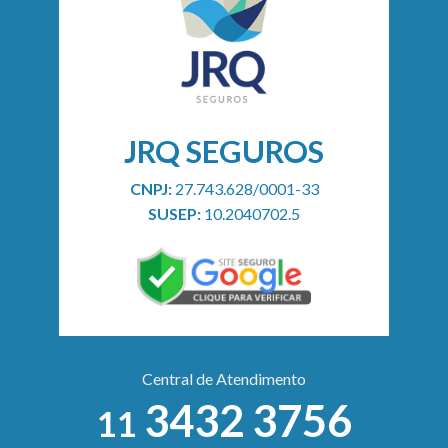
JRQ SEGUROS
CNPJ:
27.743.628/0001-33
SUSEP:
10.2040702.5
Central de Atendimento
3432 3756
11