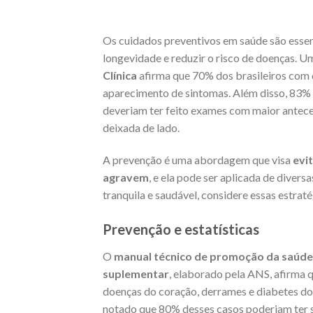
Os cuidados preventivos em saúde são essen
longevidade e reduzir o risco de doenças. 
Clínica
afirma que 70% dos brasileiros com 
aparecimento de sintomas. Além disso, 83%
deveriam ter feito exames com maior antece
deixada de lado.
A prevenção é uma abordagem que visa
evi
agravem
, e ela pode ser aplicada de diver
tranquila e saudável, considere essas estra
Prevenção e estatísticas
O
manual técnico de promoção da saúde 
suplementar
, elaborado pela ANS, afirma 
doenças do coração, derrames e diabetes do
notado que 80% desses casos poderiam ter si