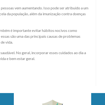
s pessoas vem aumentando. Isso pode ser atribuído a um
rcela da população, além da imunização contra doenças
ambém é importante evitar hábitos nocivos como
 essas são uma das principais causas de problemas
 de vida.
saudável. No geral, incorporar esses cuidados ao dia a
ida e bem estar geral.