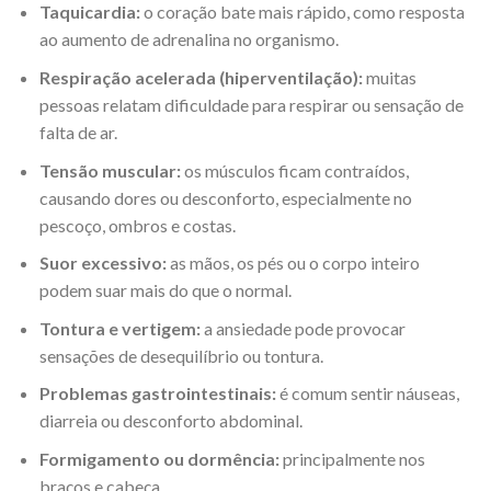
Taquicardia:
o coração bate mais rápido, como resposta
ao aumento de adrenalina no organismo.
Respiração acelerada (hiperventilação):
muitas
pessoas relatam dificuldade para respirar ou sensação de
falta de ar.
Tensão muscular:
os músculos ficam contraídos,
causando dores ou desconforto, especialmente no
pescoço, ombros e costas.
Suor excessivo:
as mãos, os pés ou o corpo inteiro
podem suar mais do que o normal.
Tontura e vertigem:
a ansiedade pode provocar
sensações de desequilíbrio ou tontura.
Problemas gastrointestinais:
é comum sentir náuseas,
diarreia ou desconforto abdominal.
Formigamento ou dormência:
principalmente nos
braços e cabeça.