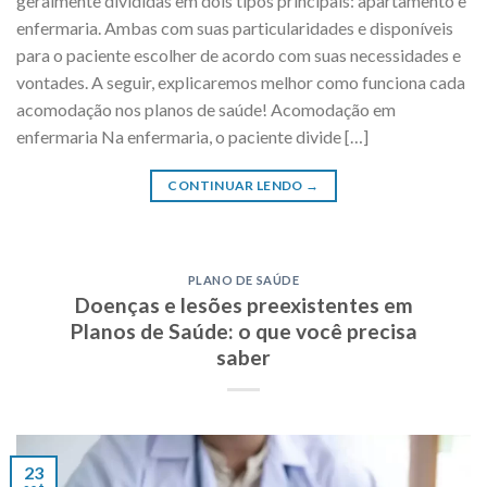
geralmente divididas em dois tipos principais: apartamento e
enfermaria. Ambas com suas particularidades e disponíveis
para o paciente escolher de acordo com suas necessidades e
vontades. A seguir, explicaremos melhor como funciona cada
acomodação nos planos de saúde! Acomodação em
enfermaria Na enfermaria, o paciente divide […]
CONTINUAR LENDO
→
PLANO DE SAÚDE
Doenças e lesões preexistentes em
Planos de Saúde: o que você precisa
saber
23