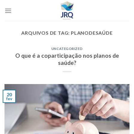
Skip
to
content
ARQUIVOS DE TAG:
PLANODESAÚDE
UNCATEGORIZED
O que é a coparticipação nos planos de
saúde?
20
fev