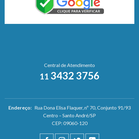
Central de Atendimento
3432 3756
11
Endereço:
Rua Dona Elisa Flaquer, nº 70, Conjunto 91/93
Centro – Santo André/SP
CEP: 09060-120