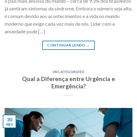
o país mais ansioso do mundo – cerca de 9,3% dos brasileiros
já sentiram sintomas da síndrome. Embora o número seja alto,
é comum devido aos acontecimentos e a vida no mundo
moderno que exige cada vez mais de nós. Lidar com a
ansiedade pode […]
CONTINUAR LENDO
→
UNCATEGORIZED
Qual a Diferença entre Urgência e
Emergência?
30
ago