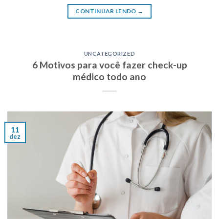
CONTINUAR LENDO
→
UNCATEGORIZED
6 Motivos para você fazer check-up
médico todo ano
11
dez