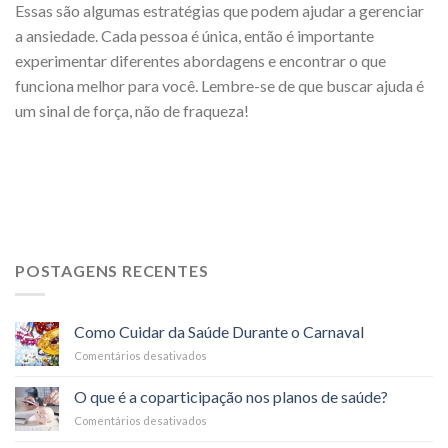
Essas são algumas estratégias que podem ajudar a gerenciar
a ansiedade. Cada pessoa é única, então é importante
experimentar diferentes abordagens e encontrar o que
funciona melhor para você. Lembre-se de que buscar ajuda é
um sinal de força, não de fraqueza!
POSTAGENS RECENTES
Como Cuidar da Saúde Durante o Carnaval
Comentários desativados
em
Como
Cuidar
O que é a coparticipação nos planos de saúde?
da
Comentários desativados
em
Saúde
O
Durante