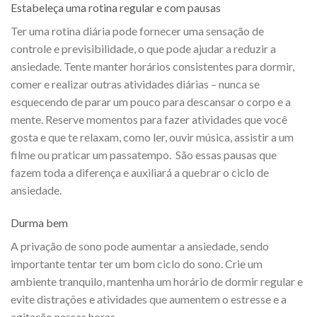
Estabeleça uma rotina regular e com pausas
Ter uma rotina diária pode fornecer uma sensação de
controle e previsibilidade, o que pode ajudar a reduzir a
ansiedade. Tente manter horários consistentes para dormir,
comer e realizar outras atividades diárias – nunca se
esquecendo de parar um pouco para descansar o corpo e a
mente. Reserve momentos para fazer atividades que você
gosta e que te relaxam, como ler, ouvir música, assistir a um
filme ou praticar um passatempo. São essas pausas que
fazem toda a diferença e auxiliará a quebrar o ciclo de
ansiedade.
Durma bem
A privação de sono pode aumentar a ansiedade, sendo
importante tentar ter um bom ciclo do sono. Crie um
ambiente tranquilo, mantenha um horário de dormir regular e
evite distrações e atividades que aumentem o estresse e a
agitação nessas horas.