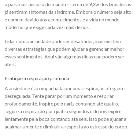
o país mais ansioso do mundo – c
erca de 9,3% dos brasileiros
já sentiram sintomas da síndrome. Embora o número seja alto,
é comum devido aos acontecimentos e a vida no mundo
moderno que exige cada vez mais de nós.
Lidar com a ansiedade pode ser desafiador, mas existem
diversas estratégias que podem ajudar a gerenciar melhor
esses sentimentos. Aqui vão algumas dicas que podem ser
úteis:
Pratique a respiração profunda
A ansiedade é acompanhada por uma respiração ofegante,
desregulada. Tente parar por um momento e respirar
profundamente. Inspire pelo nariz contando até quatro,
segure a respiração por quatro segundos e depois expire
lentamente pela boca contando até seis. Isso pode ajudar a
acalmar a mente e diminuir a resposta ao estresse do corpo.