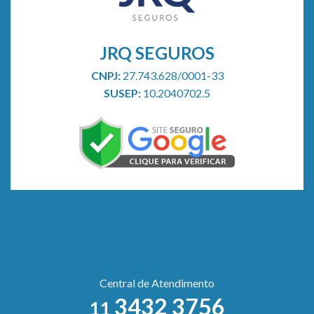
JRQ SEGUROS
CNPJ:
27.743.628/0001-33
SUSEP:
10.2040702.5
Central de Atendimento
3432 3756
11