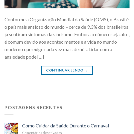
Conforme a Organização Mundial da Saúde (OMS), o Brasil é
o país mais ansioso do mundo – cerca de 9,3% dos brasileiros
já sentiram sintomas da síndrome. Embora o número seja alto,
é comum devido aos acontecimentos e a vida no mundo
moderno que exige cada vez mais de nós. Lidar com a
ansiedade pode […]
CONTINUAR LENDO
→
POSTAGENS RECENTES
Como Cuidar da Saúde Durante o Carnaval
Comentários desativados
em