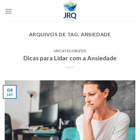
Skip
to
content
ARQUIVOS DE TAG:
ANSIEDADE
UNCATEGORIZED
Dicas para Lidar com a Ansiedade
04
set