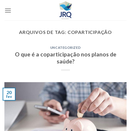
Skip
to
content
ARQUIVOS DE TAG:
COPARTICIPAÇÃO
UNCATEGORIZED
O que é a coparticipação nos planos de
saúde?
20
fev