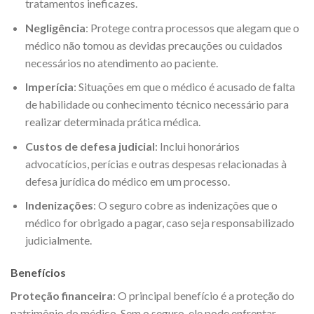
tratamentos ineficazes.
Negligência
: Protege contra processos que alegam que o
médico não tomou as devidas precauções ou cuidados
necessários no atendimento ao paciente.
Imperícia
: Situações em que o médico é acusado de falta
de habilidade ou conhecimento técnico necessário para
realizar determinada prática médica.
Custos de defesa judicial
: Inclui honorários
advocatícios, perícias e outras despesas relacionadas à
defesa jurídica do médico em um processo.
Indenizações
: O seguro cobre as indenizações que o
médico for obrigado a pagar, caso seja responsabilizado
judicialmente.
Benefícios
Proteção financeira
: O principal benefício é a proteção do
patrimônio do médico. Sem o seguro, ele pode enfrentar