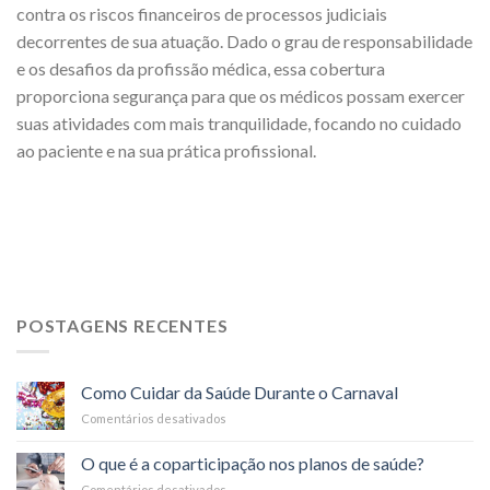
contra os riscos financeiros de processos judiciais
decorrentes de sua atuação. Dado o grau de responsabilidade
e os desafios da profissão médica, essa cobertura
proporciona segurança para que os médicos possam exercer
suas atividades com mais tranquilidade, focando no cuidado
ao paciente e na sua prática profissional.
POSTAGENS RECENTES
Como Cuidar da Saúde Durante o Carnaval
Comentários desativados
em
Como
Cuidar
O que é a coparticipação nos planos de saúde?
da
Comentários desativados
em