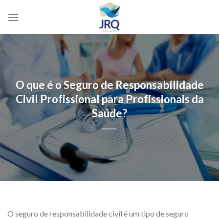
Skip
to
content
O que é o Seguro de Responsabilidade
Civil Profissional para Profissionais da
Saúde?
O seguro de responsabilidade civil é um tipo de seguro