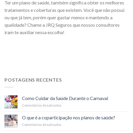
Ter um plano de saúde, também significa obter os melhores
tratamentos e coberturas que existem. Você que não possui
ou que já tem, porém quer gastar menos e mantendo a
qualidade? Chame a JRQ Seguros que nossos consultores
iram te auxiliar nessa escolha!
POSTAGENS RECENTES
Como Cuidar da Saúde Durante o Carnaval
Comentários desativados
em
Como
Cuidar
O que é a coparticipação nos planos de saúde?
da
Comentários desativados
em
Saúde
O
Durante