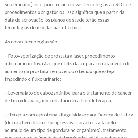
Suplementar) incorporou cinco novas tecnologias ao ROL de
procedimentos obrigatórios, isso significa que a partir da
data de aprovação, os planos de saúde terão essas
tecnologias dentro da sua cobertura.
As novas tecnologias são:
– Fotovaporização de próstata a laser, procedimento
minimamente invasivo que utiliza laser para o tratamento do
aumento da próstata, removendo o tecido que esteja
impedindo o fluxo urinário;
– Levomalato de cabozantinibe, para o tratamento de câncer
de tireoide avançado, refratário à radioiodoterapia;
– Terapia com a proteína alfagalsidase para Doença de Fabry
(doença hereditária e progressiva, caracterizada pelo
acúmulo de um tipo de gordura no organismo), tratamento
que impede o acúmulo de determinadas células, evitando o