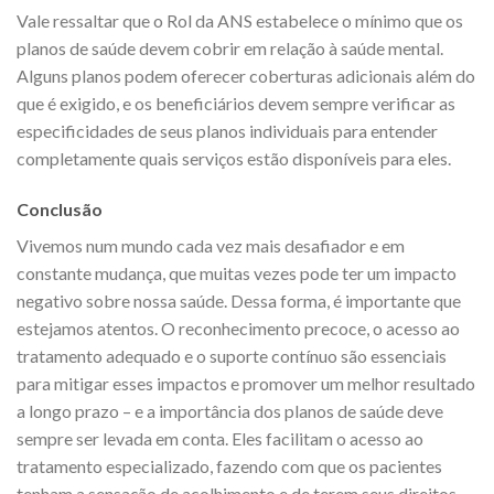
Vale ressaltar que o Rol da ANS estabelece o mínimo que os
planos de saúde devem cobrir em relação à saúde mental.
Alguns planos podem oferecer coberturas adicionais além do
que é exigido, e os beneficiários devem sempre verificar as
especificidades de seus planos individuais para entender
completamente quais serviços estão disponíveis para eles.
Conclusão
Vivemos num mundo cada vez mais desafiador e em
constante mudança, que muitas vezes pode ter um impacto
negativo sobre nossa saúde. Dessa forma, é importante que
estejamos atentos.
O reconhecimento precoce, o acesso ao
tratamento adequado e o suporte contínuo são essenciais
para mitigar esses impactos e promover um melhor resultado
a longo prazo – e a importância dos planos de saúde deve
sempre ser levada em conta. Eles facilitam o acesso ao
tratamento especializado, fazendo com que os pacientes
tenham a sensação de acolhimento e de terem seus direitos