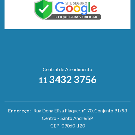
Central de Atendimento
3432 3756
11
Endereço:
Rua Dona Elisa Flaquer, nº 70, Conjunto 91/93
Centro – Santo André/SP
CEP: 09060-120