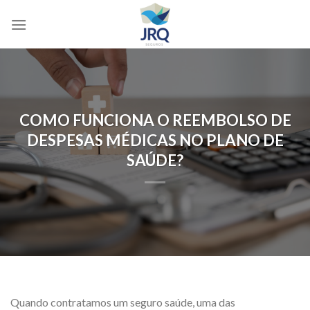
Skip
to
content
COMO FUNCIONA O REEMBOLSO DE
DESPESAS MÉDICAS NO PLANO DE
SAÚDE?
Quando contratamos um seguro saúde, uma das