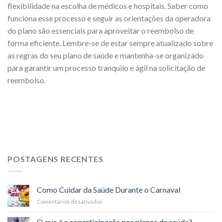
flexibilidade na escolha de médicos e hospitais. Saber como
funciona esse processo e seguir as orientações da operadora
do plano são essenciais para aproveitar o reembolso de
forma eficiente. Lembre-se de estar sempre atualizado sobre
as regras do seu plano de saúde e mantenha-se organizado
para garantir um processo tranquilo e ágil na solicitação de
reembolso.
POSTAGENS RECENTES
Como Cuidar da Saúde Durante o Carnaval
Comentários desativados
em
Como
Cuidar
O que é a coparticipação nos planos de saúde?