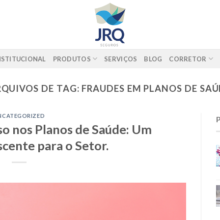
NSTITUCIONAL
PRODUTOS
SERVIÇOS
BLOG
CORRETOR
RQUIVOS DE TAG:
FRAUDES EM PLANOS DE SAÚ
NCATEGORIZED
o nos Planos de Saúde: Um
cente para o Setor.