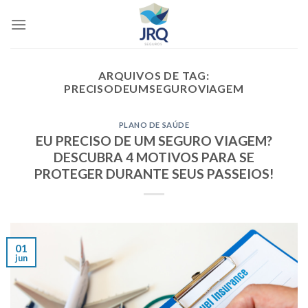
Skip
to
content
ARQUIVOS DE TAG:
PRECISODEUMSEGUROVIAGEM
PLANO DE SAÚDE
EU PRECISO DE UM SEGURO VIAGEM?
DESCUBRA 4 MOTIVOS PARA SE
PROTEGER DURANTE SEUS PASSEIOS!
01
jun