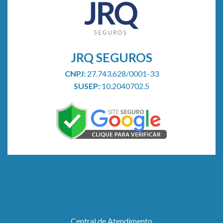
JRQ SEGUROS
CNPJ:
27.743.628/0001-33
SUSEP:
10.2040702.5
Central de Atendimento