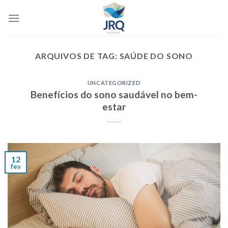
Skip
to
content
ARQUIVOS DE TAG:
SAÚDE DO SONO
UNCATEGORIZED
Benefícios do sono saudável no bem-
estar
12
fev