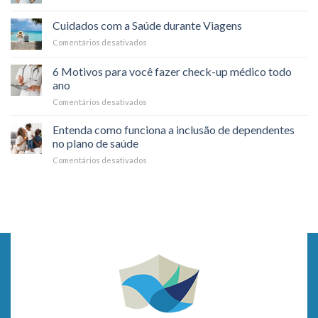
possível?
Dicas
nos
para
planos
Cuidados com a Saúde durante Viagens
cuidar
de
Comentários desativados
em
da
saúde?
Cuidados
saúde
com
mental
6 Motivos para você fazer check-up médico todo
a
no
ano
Saúde
dia
Comentários desativados
em
durante
a
6
Viagens
dia
Motivos
Entenda como funciona a inclusão de dependentes
para
no plano de saúde
você
Comentários desativados
em
fazer
Entenda
check-
como
up
funciona
médico
a
todo
inclusão
ano
de
dependentes
no
plano
de
saúde