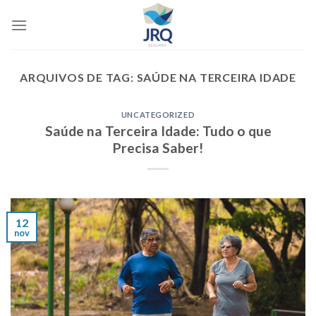
Skip
to
content
ARQUIVOS DE TAG:
SAÚDE NA TERCEIRA IDADE
UNCATEGORIZED
Saúde na Terceira Idade: Tudo o que
Precisa Saber!
12
nov