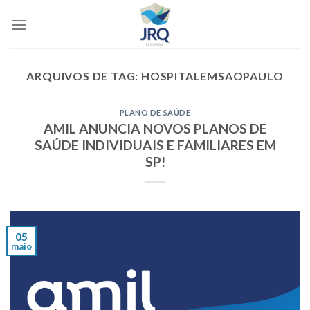
Skip
to
content
ARQUIVOS DE TAG:
HOSPITALEMSAOPAULO
PLANO DE SAÚDE
AMIL ANUNCIA NOVOS PLANOS DE
SAÚDE INDIVIDUAIS E FAMILIARES EM
SP!
05
maio