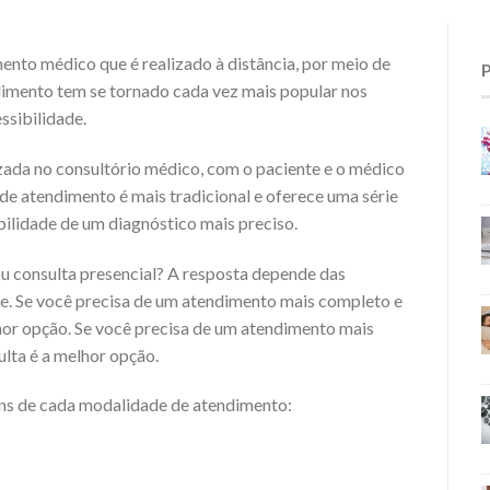
nto médico que é realizado à distância, por meio de
imento tem se tornado cada vez mais popular nos
ssibilidade.
lizada no consultório médico, com o paciente e o médico
e atendimento é mais tradicional e oferece uma série
bilidade de um diagnóstico mais preciso.
ou consulta presencial? A resposta depende das
te. Se você precisa de um atendimento mais completo e
lhor opção. Se você precisa de um atendimento mais
ulta é a melhor opção.
ns de cada modalidade de atendimento: