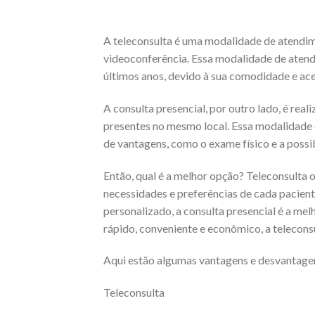
A teleconsulta é uma modalidade de atendime
videoconferência. Essa modalidade de atend
últimos anos, devido à sua comodidade e ace
A consulta presencial, por outro lado, é rea
presentes no mesmo local. Essa modalidade d
de vantagens, como o exame físico e a possi
Então, qual é a melhor opção? Teleconsulta 
necessidades e preferências de cada pacien
personalizado, a consulta presencial é a me
rápido, conveniente e econômico, a telecons
Aqui estão algumas vantagens e desvantage
Teleconsulta