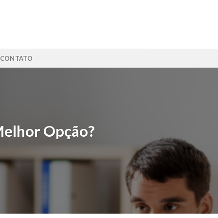
CONTATO
 Melhor Opção?