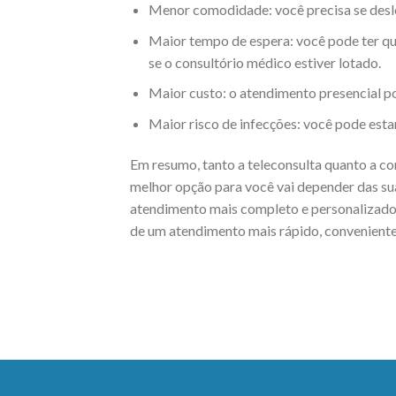
Menor comodidade: você precisa se desl
Maior tempo de espera: você pode ter qu
se o consultório médico estiver lotado.
Maior custo: o atendimento presencial po
Maior risco de infecções: você pode estar
Em resumo, tanto a teleconsulta quanto a co
melhor opção para você vai depender das sua
atendimento mais completo e personalizado, 
de um atendimento mais rápido, conveniente 