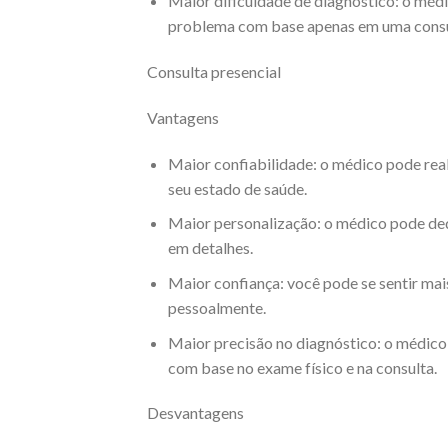
Maior dificuldade de diagnóstico: o médi
problema com base apenas em uma consul
Consulta presencial
Vantagens
Maior confiabilidade: o médico pode rea
seu estado de saúde.
Maior personalização: o médico pode ded
em detalhes.
Maior confiança: você pode se sentir ma
pessoalmente.
Maior precisão no diagnóstico: o médico
com base no exame físico e na consulta.
Desvantagens