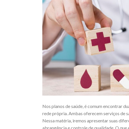
Nos planos de saúde, é comum encontrar dua
rede própria. Ambas oferecem serviços de sa
Nessa matéria, iremos apresentar suas difere
abrangência e controle de qualidade. O que é