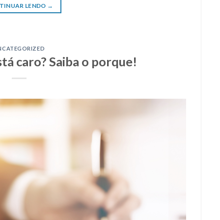
TINUAR LENDO
→
NCATEGORIZED
tá caro? Saiba o porque!