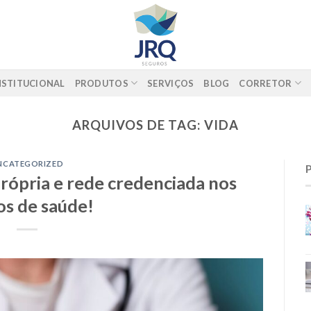
NSTITUCIONAL
PRODUTOS
SERVIÇOS
BLOG
CORRETOR
ARQUIVOS DE TAG:
VIDA
NCATEGORIZED
rópria e rede credenciada nos
os de saúde!