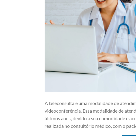
A teleconsulta é uma modalidade de atendime
videoconferência. Essa modalidade de atend
últimos anos, devido à sua comodidade e aces
realizada no consultório médico, com o paci