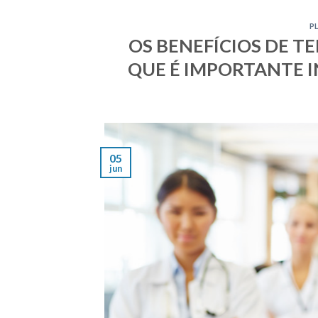
P
OS BENEFÍCIOS DE T
QUE É IMPORTANTE 
05
jun