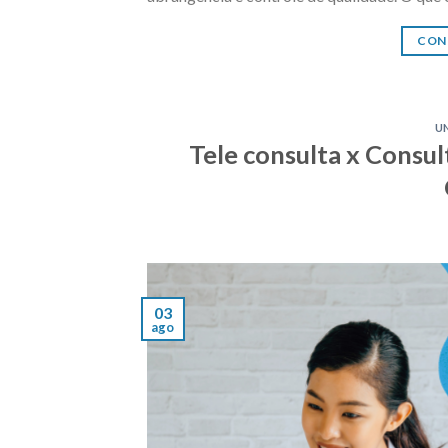
CON
U
Tele consulta x Consul
03
ago