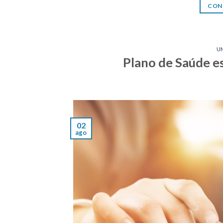
CON
U
Plano de Saúde es
02
ago