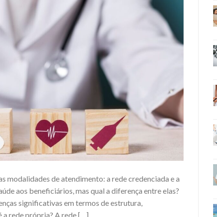
s modalidades de atendimento: a rede credenciada e a
úde aos beneficiários, mas qual a diferença entre elas?
nças significativas em termos de estrutura,
 a rede própria? A rede […]