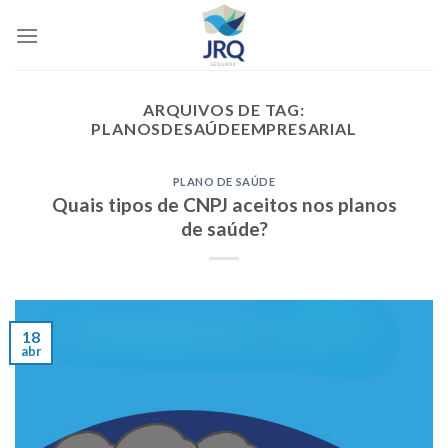
Skip
to
content
ARQUIVOS DE TAG:
PLANOSDESAÚDEEMPRESARIAL
PLANO DE SAÚDE
Quais tipos de CNPJ aceitos nos planos
de saúde?
18
abr