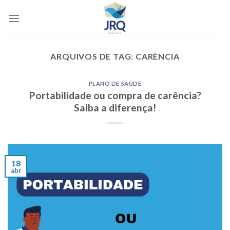
Skip
to
content
ARQUIVOS DE TAG:
CARÊNCIA
PLANO DE SAÚDE
Portabilidade ou compra de carência?
Saiba a diferença!
18
abr