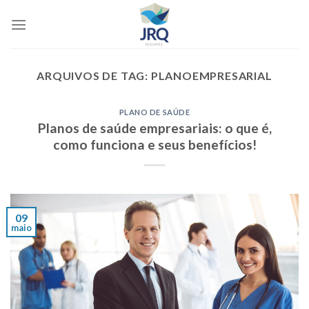
Skip
to
content
ARQUIVOS DE TAG:
PLANOEMPRESARIAL
PLANO DE SAÚDE
Planos de saúde empresariais: o que é,
como funciona e seus benefícios!
09
maio